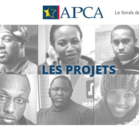
Le fonds d
LES PROJETS