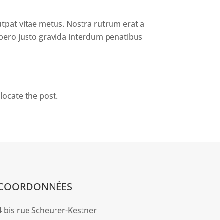
lutpat vitae metus. Nostra rutrum erat a
ibero justo gravida interdum penatibus
locate the post.
COORDONNÉES
4 bis rue Scheurer-Kestner