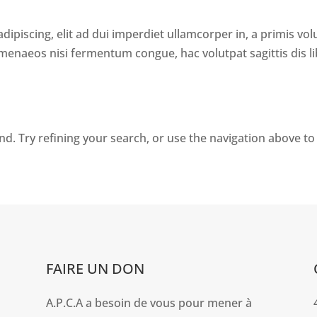
ipiscing, elit ad dui imperdiet ullamcorper in, a primis vo
imenaeos nisi fermentum congue, hac volutpat sagittis dis l
. Try refining your search, or use the navigation above to 
FAIRE UN DON
A.P.C.A a besoin de vous pour mener à