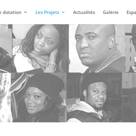
e dotation
Les Projets
Actualités
Galérie
Esp