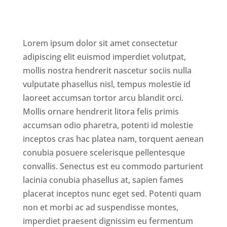
Lorem ipsum dolor sit amet consectetur
adipiscing elit euismod imperdiet volutpat,
mollis nostra hendrerit nascetur sociis nulla
vulputate phasellus nisl, tempus molestie id
laoreet accumsan tortor arcu blandit orci.
Mollis ornare hendrerit litora felis primis
accumsan odio pharetra, potenti id molestie
inceptos cras hac platea nam, torquent aenean
conubia posuere scelerisque pellentesque
convallis. Senectus est eu commodo parturient
lacinia conubia phasellus at, sapien fames
placerat inceptos nunc eget sed. Potenti quam
non et morbi ac ad suspendisse montes,
imperdiet praesent dignissim eu fermentum