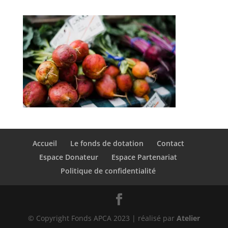
Accueil
Le fonds de dotation
Contact
Espace Donateur
Espace Partenariat
Politique de confidentialité
© Copyright Fonds APCA 2023 | réalisé par
Atelier