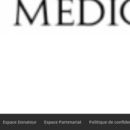
Espace Donateur
Espace Partenariat
Politique de confiden