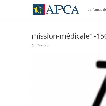
Le fonds d
mission-médicale1-15
4 Jun 2023