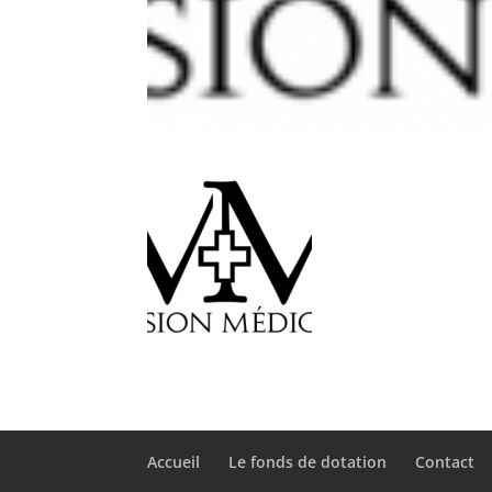
Accueil
Le fonds de dotation
Contact