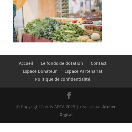
Accueil
Le fonds de dotation
Contact
Espace Donateur
Espace Partenariat
Politique de confidentialité
© Copyright Fonds APCA 2023 | réalisé par
Atelier
Digital