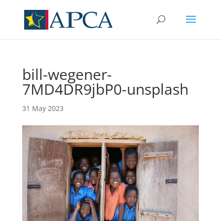
bill-wegener-
7MD4DR9jbP0-unsplash
31 May 2023