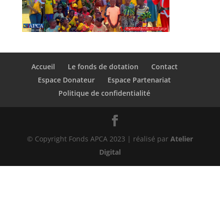
Accueil
Le fonds de dotation
Contact
Espace Donateur
Espace Partenariat
Politique de confidentialité
© Copyright Fonds APCA 2023 | réalisé par
Atelier
Digital